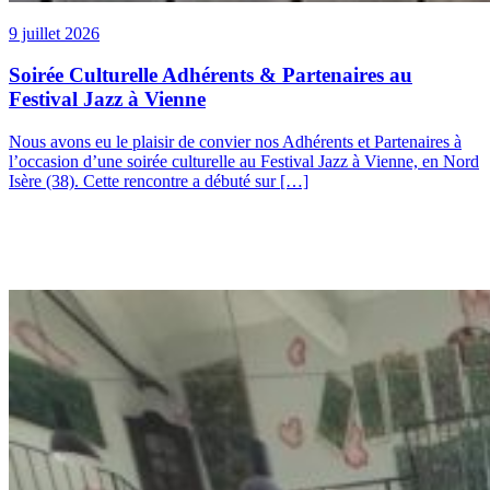
9 juillet 2026
Soirée Culturelle Adhérents & Partenaires au
Festival Jazz à Vienne
Nous avons eu le plaisir de convier nos Adhérents et Partenaires à
l’occasion d’une soirée culturelle au Festival Jazz à Vienne, en Nord
Isère (38). Cette rencontre a débuté sur […]