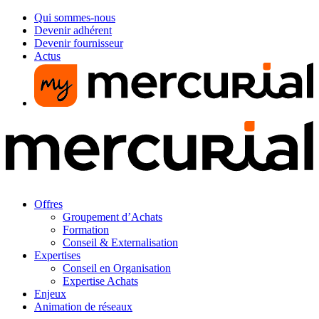
Qui sommes-nous
Devenir adhérent
Devenir fournisseur
Actus
Offres
Groupement d’Achats
Formation
Conseil & Externalisation
Expertises
Conseil en Organisation
Expertise Achats
Enjeux
Animation de réseaux