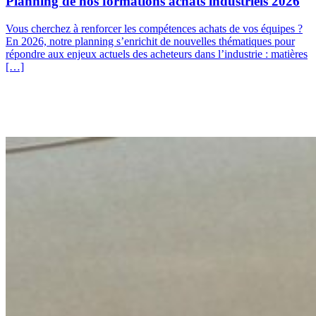
Planning de nos formations achats industriels 2026
Vous cherchez à renforcer les compétences achats de vos équipes ?
En 2026, notre planning s’enrichit de nouvelles thématiques pour
répondre aux enjeux actuels des acheteurs dans l’industrie : matières
[…]