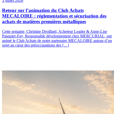
3 juillet 2026
Retour sur l’animation du Club Achats
MECALOIRE : réglementation et sécurisation des
achats de matières premières métalliques
Cette semaine, Christine Droillard, Acheteur Leader & Anne-Lise
Pasquier-Fay, Responsable développement chez MERCURIAL, ont
animé le Club Achats de notre partenaire MECALOIRE autour d’un
sujet au cœur des préoccupations des […]