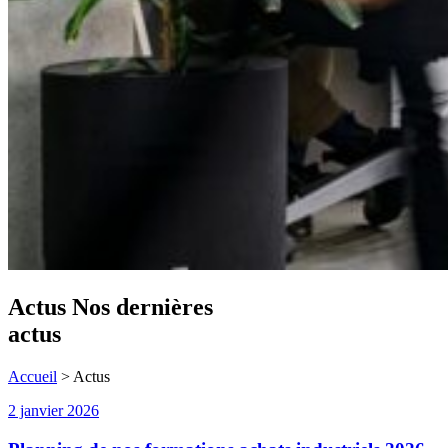
Actus
Nos dernières
actus
Accueil
>
Actus
2 janvier 2026