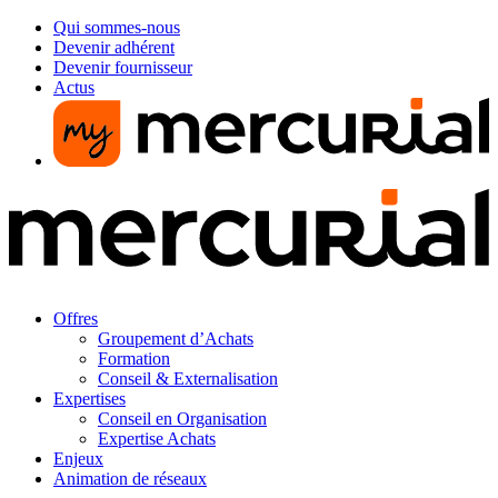
Qui sommes-nous
Devenir adhérent
Devenir fournisseur
Actus
Offres
Groupement d’Achats
Formation
Conseil & Externalisation
Expertises
Conseil en Organisation
Expertise Achats
Enjeux
Animation de réseaux