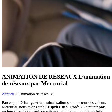
ANIMATION DE RÉSEAUX
L’animation
de réseaux par Mercurial
Accueil
>
Animation de réseaux
Parce que
l’échange et la mutualisatio
n sont au cœur des valeurs
Mercurial, nous avons créé
l’Esprit Club
. L’idée ? Se réunir
par
secteurs professionnels
ou
métiers
pour rencontrer des sociétés