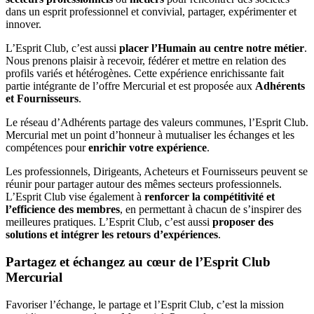
dans un esprit professionnel et convivial, partager, expérimenter et
innover.
L’Esprit Club, c’est aussi
placer l’Humain au centre notre métier
.
Nous prenons plaisir à recevoir, fédérer et mettre en relation des
profils variés et hétérogènes. Cette expérience enrichissante fait
partie intégrante de l’offre Mercurial et est proposée aux
Adhérents
et Fournisseurs
.
Le réseau d’Adhérents partage des valeurs communes, l’Esprit Club.
Mercurial met un point d’honneur à mutualiser les échanges et les
compétences pour
enrichir votre expérience
.
Les professionnels, Dirigeants, Acheteurs et Fournisseurs peuvent se
réunir pour partager autour des mêmes secteurs professionnels.
L’Esprit Club vise également à
renforcer la compétitivité et
l’efficience des membres
, en permettant à chacun de s’inspirer des
meilleures pratiques. L’Esprit Club, c’est aussi
proposer des
solutions et intégrer les retours d’expériences
.
Partagez et échangez au cœur de
l’Esprit Club
Mercurial
Favoriser l’échange, le partage et l’Esprit Club, c’est la mission