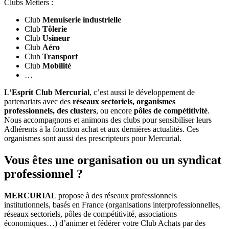
Clubs Métiers :
Club
Menuiserie industrielle
Club
Tôlerie
Club
Usineur
Club
Aéro
Club
Transport
Club
Mobilité
…
L’Esprit Club Mercurial
, c’est aussi le développement de
partenariats avec des
réseaux sectoriels, organismes
professionnels, des clusters
, ou encore
pôles de compétitivité
.
Nous accompagnons et animons des clubs pour sensibiliser leurs
Adhérents à la fonction achat et aux dernières actualités. Ces
organismes sont aussi des prescripteurs pour Mercurial.
Vous êtes une
organisation
ou un
syndicat
professionnel
?
MERCURIAL
propose à des réseaux professionnels
institutionnels, basés en France (organisations interprofessionnelles,
réseaux sectoriels, pôles de compétitivité, associations
économiques…) d’animer et fédérer votre Club Achats par des