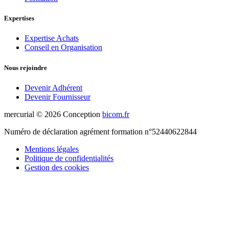
Expertises
Expertise Achats
Conseil en Organisation
Nous rejoindre
Devenir Adhérent
Devenir Fournisseur
mercurial ©
2026
Conception
bicom.fr
Numéro de déclaration agrément formation n°52440622844
Mentions légales
Politique de confidentialités
Gestion des cookies