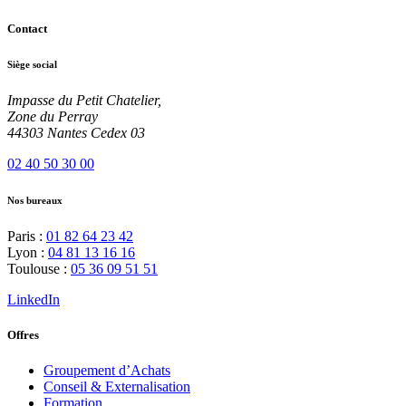
Contact
Siège social
Impasse du Petit Chatelier,
Zone du Perray
44303 Nantes Cedex 03
02 40 50 30 00
Nos bureaux
Paris :
01 82 64 23 42
Lyon :
04 81 13 16 16
Toulouse :
05 36 09 51 51
LinkedIn
Offres
Groupement d’Achats
Conseil & Externalisation
Formation