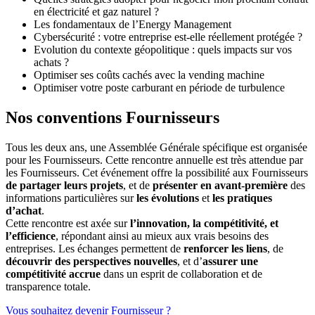
en électricité et gaz naturel ?
Les fondamentaux de l’Energy Management
Cybersécurité : votre entreprise est-elle réellement protégée ?
Evolution du contexte géopolitique : quels impacts sur vos
achats ?
Optimiser ses coûts cachés avec la vending machine
Optimiser votre poste carburant en période de turbulence
Nos conventions
Fournisseurs
Tous les deux ans, une Assemblée Générale spécifique est organisée
pour les Fournisseurs. Cette rencontre annuelle est très attendue par
les Fournisseurs. Cet événement offre la possibilité aux Fournisseurs
de partager leurs projets
, et de
présenter en avant-première
des
informations particulières sur
les évolutions
et
les pratiques
d’achat
.
Cette rencontre est axée sur
l’innovation, la compétitivité, et
l’efficience
, répondant ainsi au mieux aux vrais besoins des
entreprises. Les échanges permettent de
renforcer les liens
, de
découvrir des perspectives nouvelles
, et d’
assurer une
compétitivité accrue
dans un esprit de collaboration et de
transparence totale.
Vous souhaitez devenir Fournisseur ?